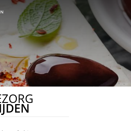
ON
EZORG
IJDEN