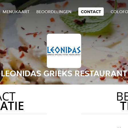
MENUKAART
BEOORDELINGEN
CONTACT
COLOF
LEONIDAS GRIEKS RESTAURANT
ACT
B
ATIE
T